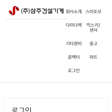
회사소개
스미토모
다이나팩
빅스키/
센서
기타장비
중고
콤팩터
파트
로그인
로그인