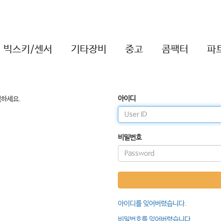
빅스키/센서
기타장비
중고
콤팩터
파
아이디
릭하세요.
비밀번호
아이디를 잊어버렸습니다.
비밀번호를 잊어버렸습니다.