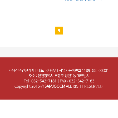
(주)삼주건설기계 | 대표 : 정용우 | 사업자등록번호 : 189-88-00301
주소 : 인천광역시 부평구 청천1동 385번지
Tel : 032-542-7181 | FAX : 032-542-7183
Copyright 2015 ⓒ
SAMJOOCM
ALL RIGHT RESERVED.