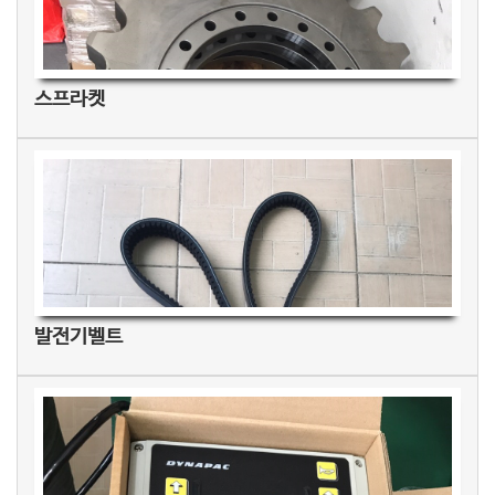
스프라켓
발전기벨트