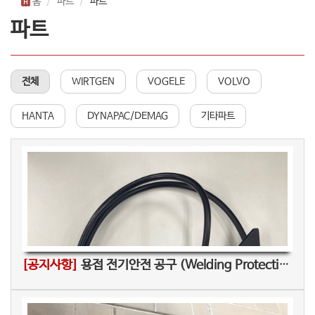
홈
파트
파트
파트
전체
WIRTGEN
VOGELE
VOLVO
HANTA
DYNAPAC/DEMAG
기타파트
[공지사항]
용접 전기안전 공구 (Welding Protection)