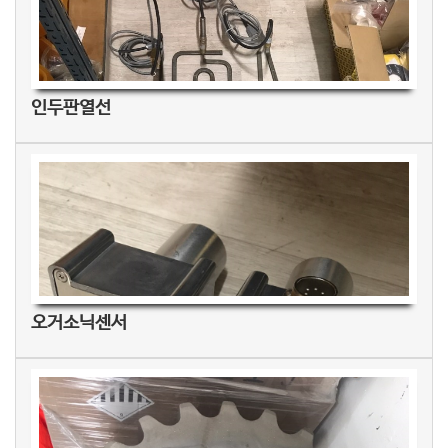
인두판열선
오거소닉센서