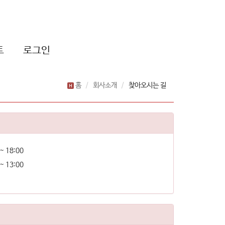
트
로그인
홈
회사소개
찾아오시는 길
~ 18:00
~ 13:00