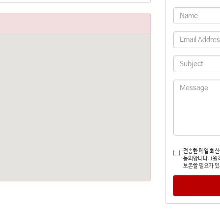
전송한 메일 회신
동의합니다. (원
보존할 필요가 있