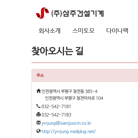
회사소개
스미토모
다이나팩
찾아오시는 길
주소
인천광역시 부평구 청천동 385-4
인천광역시 부평구 청천마차로 104
032-542-7181
032-542-7183
ywjung@samjoocm.co.kr
http://ywjung.mailplug.net/