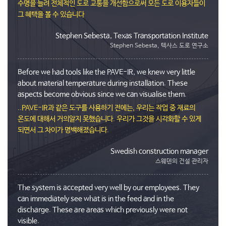
수명을 늘려 전체적인 도로 교통을 개선함으로써 모든 도로 이용자들이
그 혜택을 볼 수 있습니다
Stephen Sebesta, Texas Transportation Institute
Stephen Sebesta, 텍사스 도로 연구소
Before we had tools like the PAVE-IR, we knew very little
about material temperature during installation. These
aspects become obvious since we can visualise them.
..PAVE-IR과 같은 도구를 사용하기 전에는, 우리는 작업 중 재료의
온도에 대해서 거의알지 못했습니다. 우리가 그것을 시각화할 수 있게
되면서 그 차이가 명백해졌습니다.
Swedish construction manager
스웨덴의 건설 관리자
The system is accepted very well by our employees. They
can immediately see what is in the feed and in the
discharge. These are areas which previously were not
visible.