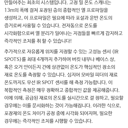
만들어주는 최초의 시스템입니다. 고정 밀 온도 스캐너는
13m의 폭에 걸쳐 포장된 층의 종합적인 열 프로파일을
생성하고, 이 프로파일은 필요에 따라 포설과 운반 온도의
증거로써 사용될 수 있습니다. 전자동으로 온도를
시각화함으로써 열 분리가 일어나는 지점들을 빠르게 감지하고
즉각적인 조치를 취 할 수 있습니다!
추가적으로 자유롭게 위치를 지정할 수 있는 고성능 센서 (IR
SPOTS)를 최대 4개까지 추가하여 버킷 내부나 베이스 상,
혹은 오거 안이든지 간에 상관없이 온도가 핵심적인 장소의
재료 온도를 측정할 수 있습니다. 심지어 모바일 피더의 재료
온도까지도 무선 IR SPOT 센서를 해 측정 가능합니다. 이
복합적인 측정은 매우 정확하고 종합적인 값을 제공해줍니다.
이에 의해, 공급된 재료의 온도를 실시간으로 결 정하고, 필요할
경우에는 이를 문서화하는 것이 가능해집니다. 이러한 식으로,
포장재의 온도 차이가 공정 중에 시각화 되어지며, 필요한
경우에는 즉각적인 조치를 시행할 수 있습니다.