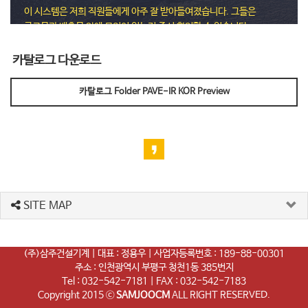
이 시스템은 저희 직원들에게 아주 잘 받아들여졌습니다. 그들은
공급물과 배출물 안에 무엇이 있는지 즉시 확인할 수 있습니다.
이전에는 볼 수 없던 영역입니다.
카탈로그 다운로드
Bernhard Stolz, Technical Manager Gebr. Stolz
Bernhard Stolz Gebr., 기술 관리자
카탈로그 Folder PAVE-IR KOR Preview
The best kit on the market
시장에서 가장 좋은 키트
Steve Gill, Glendinning Contracting
Steve Gill, 글렌디닝 계약
SITE MAP
(주)삼주건설기계 | 대표 : 정용우 | 사업자등록번호 : 189-88-00301
주소 : 인천광역시 부평구 청천1동 385번지
Tel : 032-542-7181 | FAX : 032-542-7183
Copyright 2015 ⓒ
SAMJOOCM
ALL RIGHT RESERVED.