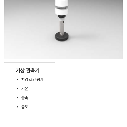
기상 관측기
환경 조건 평가
기온
풍속
습도