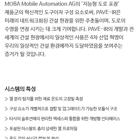
MOBA Mobile Automation AG의 '지능형 도로 포장'
제품군의 혁신적인 도구이자 구성 요소로써, PAVE-IR은
미래의 네트워크화된 건설 현장을 위한 주춧돌이며, 도로의
수명을 연장 시키는 데 크게 기여합니다. PAVE-IR의 개발과 전
세계의 건설 현장에서의 일상적인 사용은 4차 산업 혁명이
우리의 일상적인 건설 환경에까지 도달하였음을 보여주는
증거가 될 것입니다.
시스템의 특성
» 열 분리 탐지를 위한 재료 온도의 고정밀 측정
» 구성 요소가 개별적으로 결합 및 업그레이드가 가능한 모듈식 구조
» 타사의 솔루션에의 편리한 액세스와 통합을 위한 개방형 인터페이스
» 포설된 아스팔트 층의 상세한 열 프로파일
» 온도 값의 실시간 캡쳐 및 분석