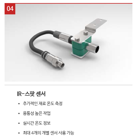
04
IR-스팟 센서
추가적인 재료 온도 측정
융통성 높은 작업
실시간 온도 정보
최대 4개의 개별 센서 사용 가능