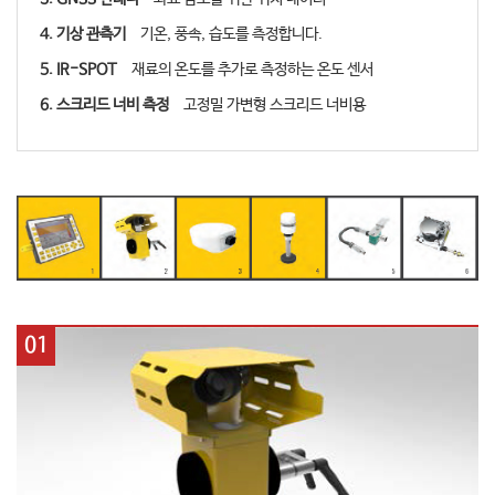
4. 기상 관측기
기온, 풍속, 습도를 측정합니다.
5. IR-SPOT
재료의 온도를 추가로 측정하는 온도 센서
6. 스크리드 너비 측정
고정밀 가변형 스크리드 너비용
01