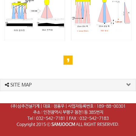
SITE MAP
(주)삼주건설기계 | 대표 : 정용우 | 사업자등록번호 : 189-88-00301
주소 : 인천광역시 부평구 청천1동 385번지
Tel : 032-542-7181 | FAX : 032-542-7183
Copyright 2015 ⓒ
SAMJOOCM
ALL RIGHT RESERVED.