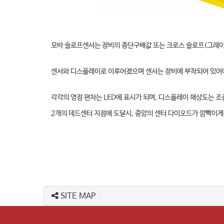
모바 슬로프센서는 장비의 종단구배값 또는 크로스 슬로프(그레
센서와 디스플레이로 이루어졌으며 센서는 장비에 부착되어 있어
각각의 영점 편차는 LED에 표시가 되며, 디스플레이 해상도는 조
2개의 데드센터 지점에 도달시, 중앙의 센터 다이오드가 깜빡이게
SITE MAP