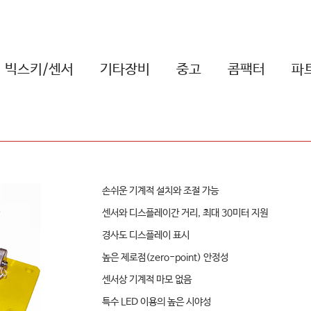
빅스키/센서
기타장비
중고
콤팩터
파
손쉬운 기계적 설치와 조절 가능
센서와 디스플레이간 거리, 최대 30미터 지원
경사도 디스플레이 표시
높은 제로점(zero-point) 안정성
센서상 기계적 마모 없음
특수 LED 이용의 높은 시야성