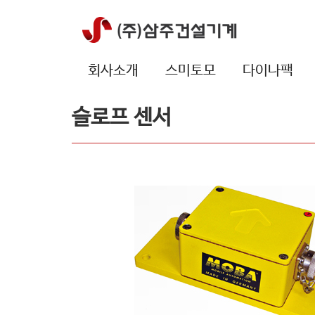
회사소개
스미토모
다이나팩
슬로프 센서